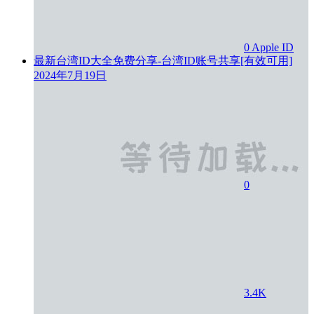
0
Apple ID
最新台湾ID大全免费分享-台湾ID账号共享[有效可用]
2024年7月19日
0
3.4K