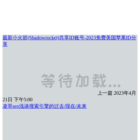
最新小火箭(Shadowrocket)共享ID账号-2023免费美国苹果ID分
享
上一篇
2023年4月
21日 下午5:00
凌哥seo浅谈搜索引擎的过去/现在/未来