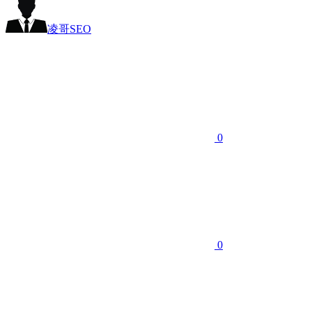
凌哥SEO
0
0