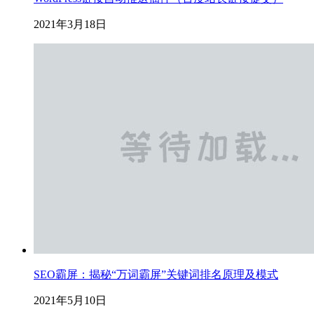
2021年3月18日
SEO霸屏：揭秘“万词霸屏”关键词排名原理及模式
2021年5月10日