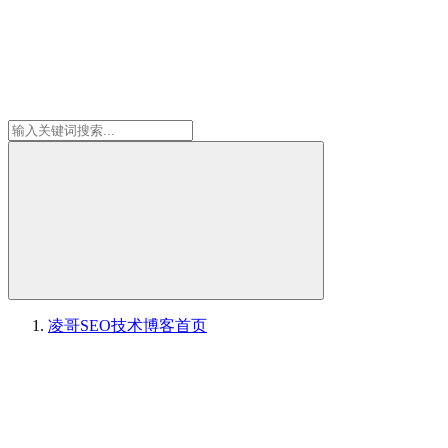
凌哥SEO技术博客
首页