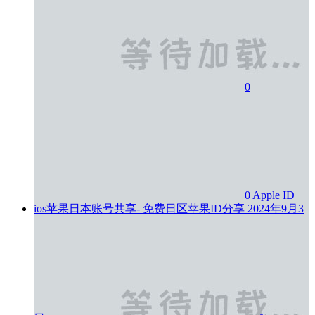
0
0
Apple ID
ios苹果日本账号共享- 免费日区苹果ID分享
2024年9月3