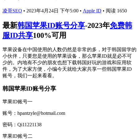
凌哥SEO
•
2023年4月24日 下午5:00
•
Apple ID
•
阅读 1650
最新
韩国苹果ID账号分享
-2023年
免费韩
服ID共享
100%可用
苹果设备在中国使用的人数仍然是非常的多，对于韩国留学的
小伙伴，只要您是使用的苹果设备，那么苹果ID就是必不可
少的。内地有不少的朋友也想下载韩国好玩的游戏和应用软
件，为了大家方便，小编今天就给大家共享一些韩国苹果ID
账号，我们一起来看看。
韩国苹果ID账号分享
苹果ID账号一
账号：hpantzyle@hotmail.com
密码：Qi11221138
苹果ID账号二