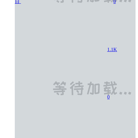
日
0
1.1K
0