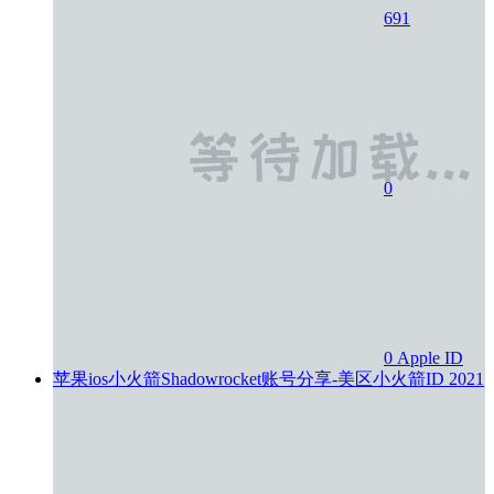
691
0
0
Apple ID
苹果ios小火箭Shadowrocket账号分享-美区小火箭ID
2021