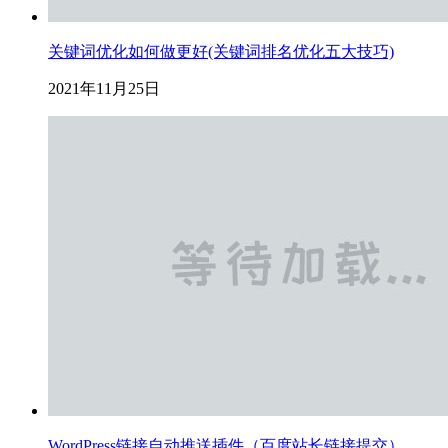
关键词优化如何做更好(关键词排名优化五大技巧)
2021年11月25日
WordPress链接自动推送插件（百度站长链接提交）