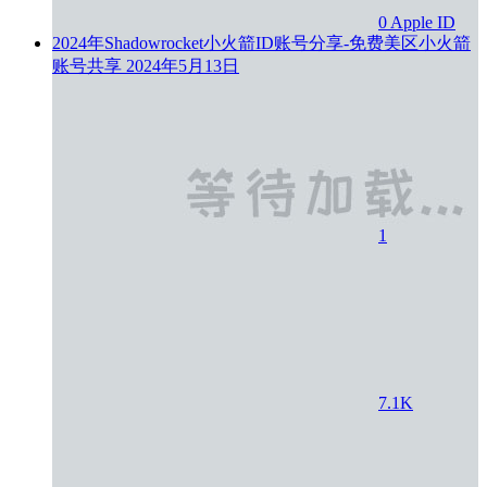
0
Apple ID
2024年Shadowrocket小火箭ID账号分享-免费美区小火箭
账号共享
2024年5月13日
1
7.1K