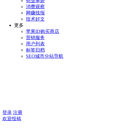
创业事迹
消费观察
网赚线报
技术好文
更多
苹果ID购买商店
营销服务
用户列表
标签归档
SEO城市分站导航
登录
注册
欢迎投稿