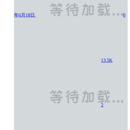
年6月18日
0
13.5K
2