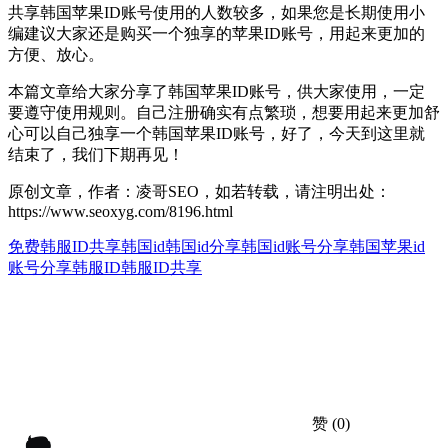
共享韩国苹果ID账号使用的人数较多，如果您是长期使用小
编建议大家还是购买一个独享的苹果ID账号，用起来更加的
方便、放心。
本篇文章给大家分享了韩国苹果ID账号，供大家使用，一定
要遵守使用规则。自己注册确实有点繁琐，想要用起来更加舒
心可以自己独享一个韩国苹果ID账号，好了，今天到这里就
结束了，我们下期再见！
原创文章，作者：凌哥SEO，如若转载，请注明出处：
https://www.seoxyg.com/8196.html
免费韩服ID共享
韩国id
韩国id分享
韩国id账号分享
韩国苹果id
账号分享
韩服ID
韩服ID共享
赞
(0)