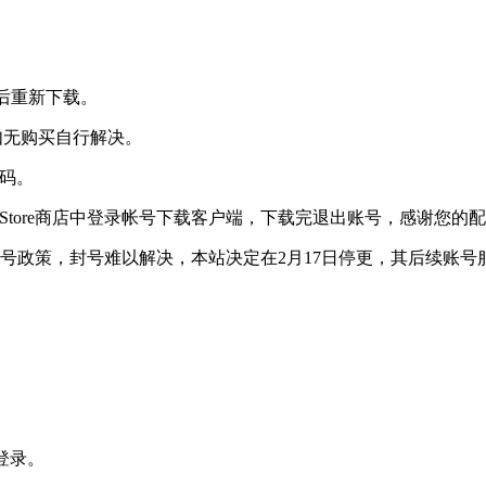
后重新下载。
，如无购买自行解决。
解码。
p Store商店中登录帐号下载客户端，下载完退出账号，感谢您的
账号政策，封号难以解决，本站决定在2月17日停更，其后续账号
认登录。