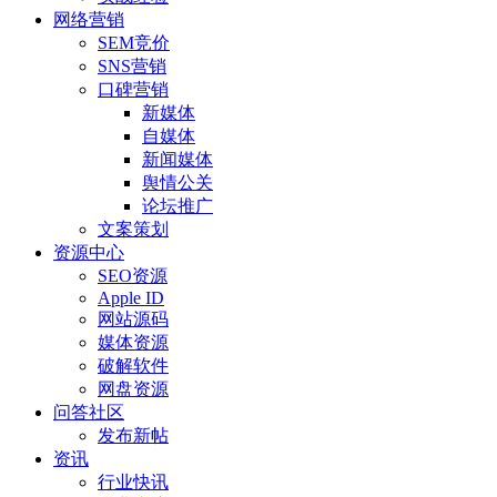
网络营销
SEM竞价
SNS营销
口碑营销
新媒体
自媒体
新闻媒体
舆情公关
论坛推广
文案策划
资源中心
SEO资源
Apple ID
网站源码
媒体资源
破解软件
网盘资源
问答社区
发布新帖
资讯
行业快讯