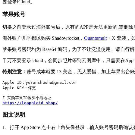
要登录ICloud。
苹果账号
切换之前登录过海外账号后，原有的APP是无法更新的,需删除
海外账户几乎都以购买 Shadowrocket，
Quantumult
+ X 套装
苹果账号密码均为 Base64 编码，为了不让泛滥使用，请自行
千万不要登录icloud，会同步照片等到云图库中，只需要在Ap
特别注意：
账号成本就要 13 美金，无人爱惜，加上苹果出台
Apple ID：yuranshushu@gmail.com

Apple KEY：停更

https://lgappleid.shop/
图文说明
1、打开 App Store 点击右上角头像登录，输入账号密码后确