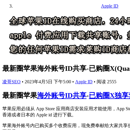
Apple ID
最新圈苹果海外账号ID共享-已购圈X(Quant
凌哥SEO
•
2023年4月5日 下午5:00
•
Apple ID
•
阅读 2555
最新圈苹果
海外账号ID共享
-
已购圈X独享
苹果应用必须从 App Store 应用商店安装应用才能使用，Ap
香港或者日本的 Apple id 进行下载。
苹果海外账号内已购买多个收费应用，现免费奉献给大家共享