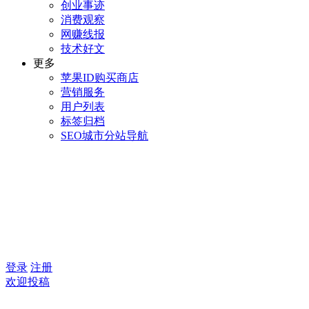
创业事迹
消费观察
网赚线报
技术好文
更多
苹果ID购买商店
营销服务
用户列表
标签归档
SEO城市分站导航
登录
注册
欢迎投稿