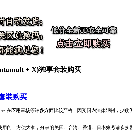
umult + X)独享套装购买
套装购买
p Store 在应用审核等许多方面比较严格，因受国内法律限制，少数
使用的，方便大家，分享的美国、台湾、香港、日本账号请多多