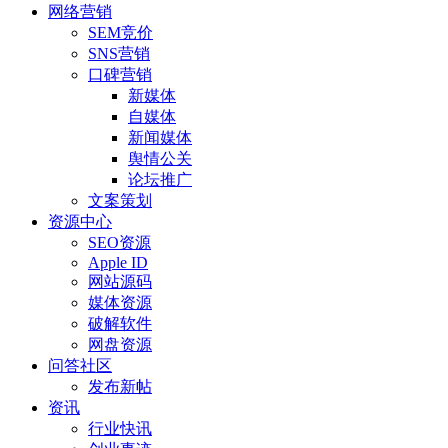
网络营销
SEM竞价
SNS营销
口碑营销
新媒体
自媒体
新闻媒体
舆情公关
论坛推广
文案策划
资源中心
SEO资源
Apple ID
网站源码
媒体资源
破解软件
网盘资源
问答社区
发布新帖
资讯
行业快讯