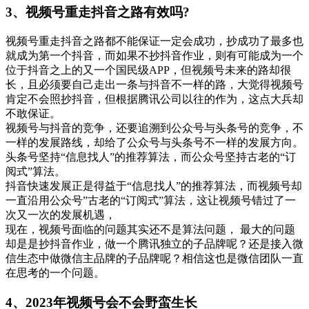
3、视频号重走抖音之路有效吗?
视频号重走抖音之路都不能保证一定会成功，抄成功了最多也
就成为第一个抖音，而如果不抄抖音作业，则有可能成为一个
位于抖音之上的又一个国民级APP，但视频号未来的路却很
长，且必须要自己走出一条与抖音不一样的路，大觉得视频号
肯定不会照抄抖音，但根据腾讯公司以往的作为，这点大兵却
不敢保证。
视频号与抖音的竞争，还要追溯到公众号与头条号的竞争，不
一样的发展路线，却给了公众号与头条号不一样的发展方向。
头条号坚持“信息找人”的推荐算法，而公众号坚持古老的“订
阅式”算法。
抖音快速发展正是得益于“信息找人”的推荐算法，而视频号却
一直沿用公众号”古老的“订阅式”算法，这让视频号错过了一
次又一次的发展机遇，
现在，视频号面临的问题其实还不是算法问题， 最大的问题
却是是抄抖音作业，做一个腾讯独立的子品牌呢？还是接入微
信生态中做微信主品牌的子品牌呢？相信这也是微信团队一直
在思考的一个问题。
4、2023年视频号会不会野蛮生长