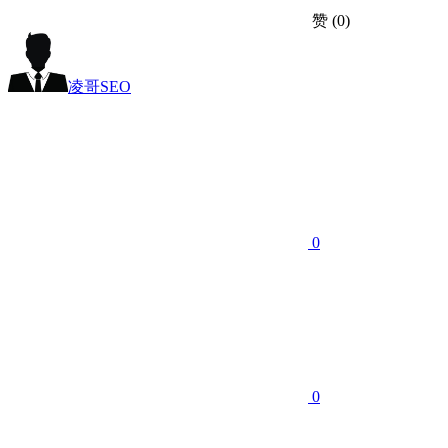
赞
(0)
凌哥SEO
0
0