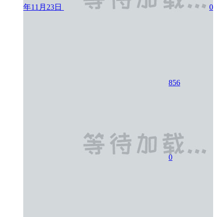
年11月23日
0
856
0