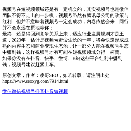
视频号在短视频领域还是有一定机会的，其实视频号也是微信
团队不得不走出的一步棋，视频号虽然有腾讯母公司的政策与
红利，但并不意味着视频号一定会成功，内卷依然会来，同行
并不会永远在原地等你；
最终，还是得回到竞争关系上来，适应行业发展规则才是王
道，2023年，估计是视频号野蛮生长的一年，将会快速形成成
熟的内容生态和商业变现生态池，让一部分人能在视频号生态
中赚到钱，这样视频号才有可能在短视频领域分得一杯羹。
如果你没有在抖音、快手、微博、B站这些平台红利中赚到
钱，视频号建议赶紧上车。
原创文章，作者：凌哥SEO，如若转载，请注明出处：
https://www.seoxyg.com/7914.html
微信
微信视频号
抖音
抖音短视频