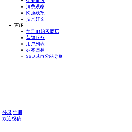
创业事迹
消费观察
网赚线报
技术好文
更多
苹果ID购买商店
营销服务
用户列表
标签归档
SEO城市分站导航
登录
注册
欢迎投稿