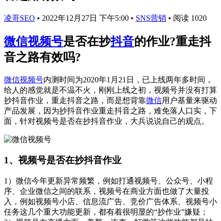
凌哥SEO
•
2022年12月27日 下午5:00
•
SNS营销
•
阅读 1020
微信视频号
是否在抄
抖音
的作业?重走抖
音之路有效吗?
微信视频号
内测时间为2020年1月21日，已上线两年多时间，
给人的感觉就是不温不火，刚刚上线之初，视频号并没有打算
抄抖音作业，重走抖音之路，而是想背靠
微信
用户基量来驱动
产品发展，因为抄抖音作业重走抖音之路，难免落人口实，下
面，针对视频号是否在抄抖音作业，大兵说说自己的观点。
1、视频号是否在抄抖音作业
1）微信今年更新异常频繁，例如打通视频号、公众号、小程
序、企业微信之间的联系，视频号在商业方面也做了大量投
入，例如视频号小店、信息流广告、竞价广告体系、视频号小
任务这几个重大功能更新，都有着很明显的“抄作业”嫌疑；