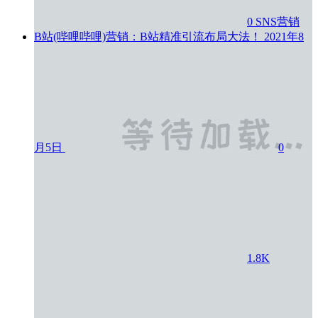
0
SNS营销
B站(哔哩哔哩)营销：B站精准引流布局大法！
2021年8
月5日
0
1.8K