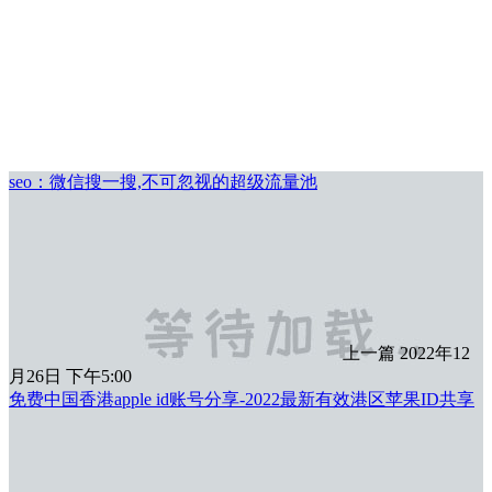
seo：微信搜一搜,不可忽视的超级流量池
上一篇
2022年12
月26日 下午5:00
免费中国香港apple id账号分享-2022最新有效港区苹果ID共享