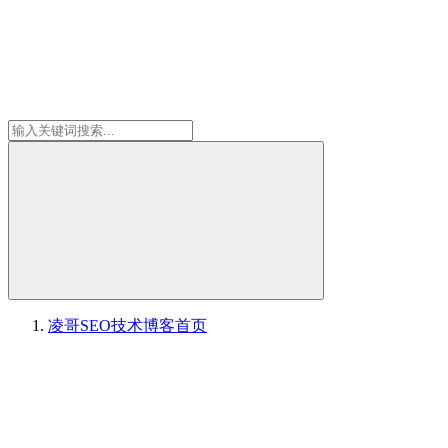
凌哥SEO技术博客
首页