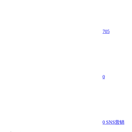
705
0
0
SNS营销