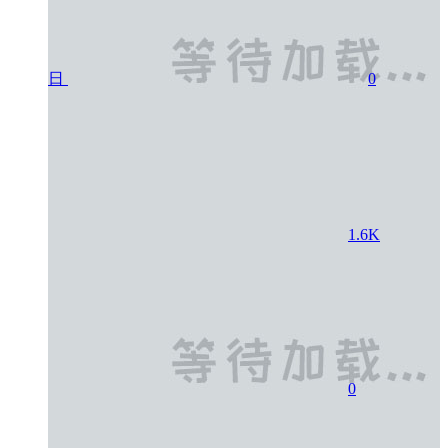
日
0
1.6K
0