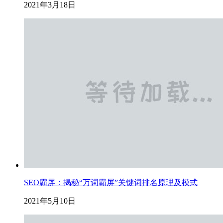
2021年3月18日
SEO霸屏：揭秘“万词霸屏”关键词排名原理及模式
2021年5月10日