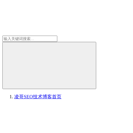
凌哥SEO技术博客
首页