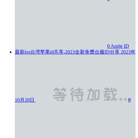
0
Apple ID
最新ios台湾苹果id共享-2023全新免费台服ID分享
2023年
10月20日
0