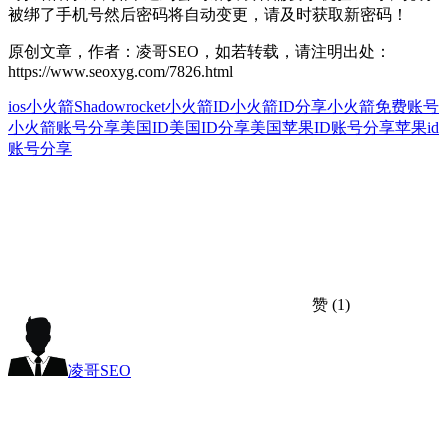
被绑了手机号然后密码将自动变更，请及时获取新密码！
原创文章，作者：凌哥SEO，如若转载，请注明出处：
https://www.seoxyg.com/7826.html
ios小火箭
Shadowrocket
小火箭ID
小火箭ID分享
小火箭免费账号
小火箭账号分享
美国ID
美国ID分享
美国苹果ID账号分享
苹果id
账号分享
赞
(1)
凌哥SEO