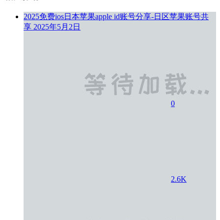
2025免费ios日本苹果apple id账号分享-日区苹果账号共
享
2025年5月2日
0
2.6K