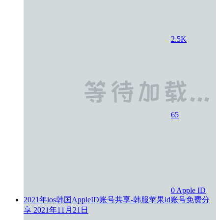
2.5K
65
0
Apple ID
2021年ios韩国AppleID账号共享-韩服苹果id账号免费分
享
2021年11月21日