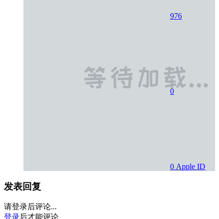
976
0
0
Apple ID
发表回复
请登录后评论...
登录
后才能评论