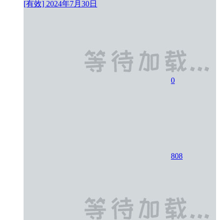
[有效]
2024年7月30日
0
808