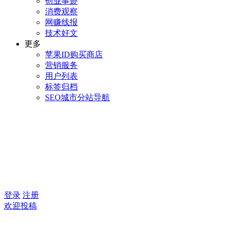
创业事迹
消费观察
网赚线报
技术好文
更多
苹果ID购买商店
营销服务
用户列表
标签归档
SEO城市分站导航
登录
注册
欢迎投稿