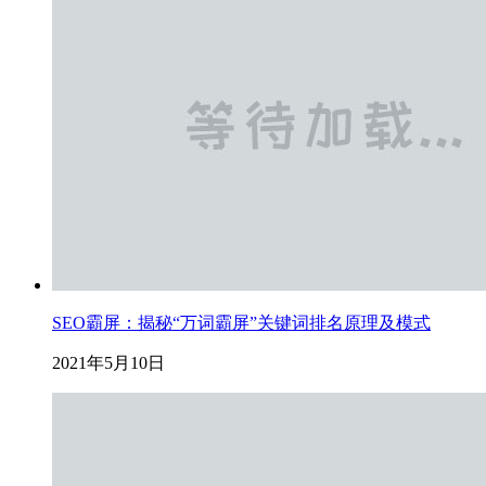
SEO霸屏：揭秘“万词霸屏”关键词排名原理及模式
2021年5月10日