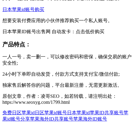
日本苹果id账号购买
想要安装付费应用的小伙伴推荐购买一个私人账号。
日本苹果ID账号出售网 自动发卡：点击低价购买
产品特点：
一人一号，卖一删一，可以修改密码和密保，确保交易的账户
安全性;
24小时下单即自动发货，付款方式支持支付宝/微信付款;
独家售后解答你的问题，平台最新注册，无需更新激活。
原创文章，作者：凌哥SEO，如若转载，请注明出处：
https://www.seoxyg.com/1799.html
免费日区苹果id
日区苹果id账号
日本苹果id
苹果ID共享账号
苹
果id账号分享
苹果海外ID共享账号
苹果海外ID账号