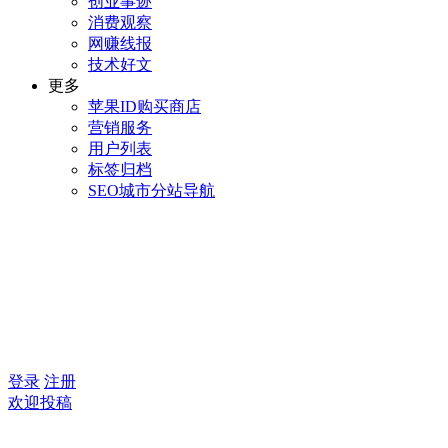
创业事迹
消费观察
网赚线报
技术好文
更多
苹果ID购买商店
营销服务
用户列表
标签归档
SEO城市分站导航
登录
注册
欢迎投稿