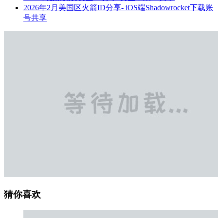
2026年2月美国区火箭ID分享- iOS端Shadowrocket下载账
号共享
猜你喜欢