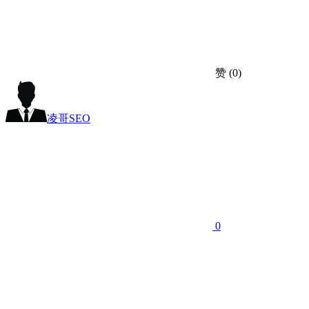
赞
(0)
凌哥SEO
0