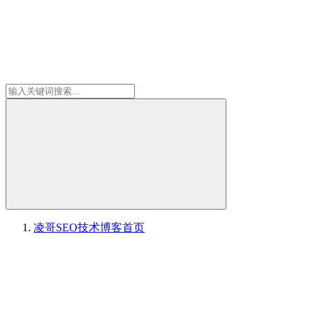
凌哥SEO技术博客
首页