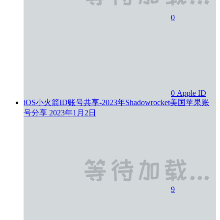
0
0
Apple ID
iOS小火箭ID账号共享-2023年Shadowrocket美国苹果账
号分享
2023年1月2日
9