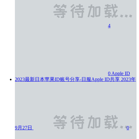
4
0
Apple ID
2023最新日本苹果ID账号分享-日服Apple ID共享
2023年
9月27日
0