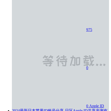
975
0
0
Apple ID
2024最新日本苹果ID账号分享-日区Apple ID共享亲测有