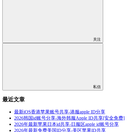
关注
私信
最近文章
最新iOS香港苹果账号共享-港服apple ID分享
2026韩国id账号分享-海外韩服Apple ID共享[安全免费]
2026年最新苹果日本id共享-日服区apple id账号分享
2026年最新免费美国ID分享-美区苹果ID共享