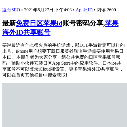
凌哥SEO
•
2021年5月27日 下午4:03
•
Apple ID
•
阅读 2600
最新
免费日区苹果id
账号密码分享,
苹果
海外ID共享账号
要说最近有什么很火热的手机游戏，那LOL手游肯定可以排的
上号。iPhone用户想要下载日服英雄联盟手游需要使用苹果日
本ID。本期作者为大家分享一组公共免费的日区苹果账号密
码，辅助小伙伴安装日区App Store中的应用软件。日本ios共
享账号不可以登录iCloud和设置。更多苹果海外ID共享账号，
可以在首页其他栏目中搜索获取!