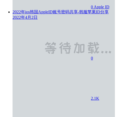
0
Apple ID
2022年ios韩国AppleID账号密码共享-韩服苹果ID分享
2022年4月2日
0
2.1K