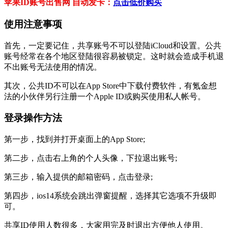
苹果ID账号出售网 自动发卡：
点击低价购买
使用注意事项
首先，一定要记住，共享账号不可以登陆iCloud和设置。公共
账号经常在各个地区登陆很容易被锁定。这时就会造成手机退
不出账号无法使用的情况。
其次，公共ID不可以在App Store中下载付费软件，有氪金想
法的小伙伴另行注册一个Apple ID或购买使用私人帐号。
登录操作方法
第一步，找到并打开桌面上的App Store;
第二步，点击右上角的个人头像，下拉退出账号;
第三步，输入提供的邮箱密码，点击登录;
第四步，ios14系统会跳出弹窗提醒，选择其它选项不升级即
可。
共享ID使用人数很多，大家用完及时退出方便他人使用。