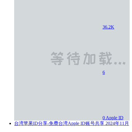
36.2K
6
0
Apple ID
台湾苹果ID分享-免费台湾Apple ID账号共享
2024年11月