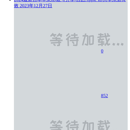
效
2023年12月27日
0
852