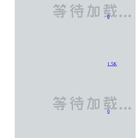
0
1.5K
0