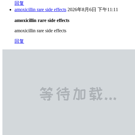
回复
amoxicillin rare side effects
2026年8月6日 下午11:11
amoxicillin rare side effects
amoxicillin rare side effects
回复