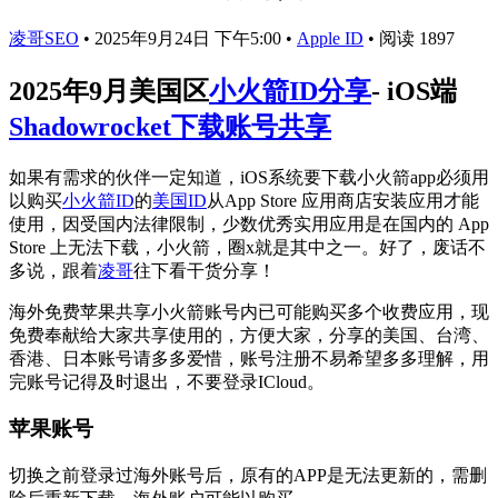
凌哥SEO
•
2025年9月24日 下午5:00
•
Apple ID
•
阅读 1897
2025年9月美国区
小火箭ID分享
- iOS端
Shadowrocket下载账号共享
如果有需求的伙伴一定知道，iOS系统要下载小火箭app必须用
以购买
小火箭ID
的
美国ID
从App Store 应用商店安装应用才能
使用，因受国内法律限制，少数优秀实用应用是在国内的 App
Store 上无法下载，小火箭，圈x就是其中之一。好了，废话不
多说，跟着
凌哥
往下看干货分享！
海外免费苹果共享小火箭账号内已可能购买多个收费应用，现
免费奉献给大家共享使用的，方便大家，分享的美国、台湾、
香港、日本账号请多多爱惜，账号注册不易希望多多理解，用
完账号记得及时退出，不要登录ICloud。
苹果账号
切换之前登录过海外账号后，原有的APP是无法更新的，需删