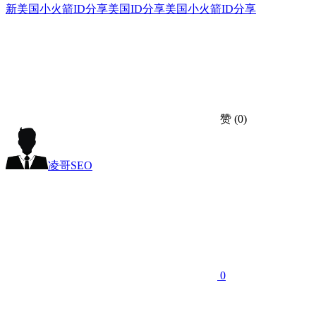
新美国小火箭ID分享
美国ID分享
美国小火箭ID分享
赞
(0)
凌哥SEO
0