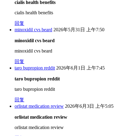
cialis health benefits
cialis health benefits
回复
minoxidil cvs beard
2026年5月31日 上午7:50
minoxidil cvs beard
minoxidil cvs beard
回复
taro bupropion reddit
2026年6月1日 上午7:45
taro bupropion reddit
taro bupropion reddit
回复
orlistat medication review
2026年6月3日 上午5:05
orlistat medication review
orlistat medication review