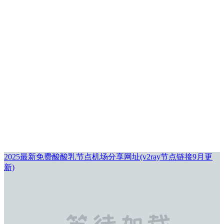
2025最新免费酸酸乳节点机场分享网址(v2ray节点链接9月更
新)