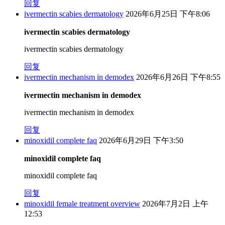
回复
ivermectin scabies dermatology
2026年6月25日 下午8:06
ivermectin scabies dermatology
ivermectin scabies dermatology
回复
ivermectin mechanism in demodex
2026年6月26日 下午8:55
ivermectin mechanism in demodex
ivermectin mechanism in demodex
回复
minoxidil complete faq
2026年6月29日 下午3:50
minoxidil complete faq
minoxidil complete faq
回复
minoxidil female treatment overview
2026年7月2日 上午
12:53