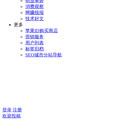
创业事迹
消费观察
网赚线报
技术好文
更多
苹果ID购买商店
营销服务
用户列表
标签归档
SEO城市分站导航
登录
注册
欢迎投稿