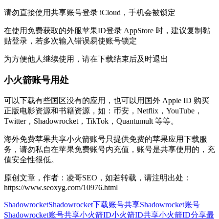
请勿直接使用共享账号登录 iCloud，手机会被锁定
在使用免费获取的外服苹果ID登录 AppStore 时，建议复制黏
贴登录，若多次输入错误易使账号锁定
为方便他人继续使用，请在下载结束后及时退出
小火箭账号用处
可以下载有些国区没有的应用，也可以用国外 Apple ID 购买
正版电影资源和书籍资源，如：币安，Netflix，YouTube，
Twitter，Shadowrocket，TikTok，Quantumult 等等。
海外免费苹果共享小火箭账号只提供免费的苹果应用下载服
务，请勿私自在苹果免费账号内充值，账号是共享使用的，充
值安全性很低。
原创文章，作者：凌哥SEO，如若转载，请注明出处：
https://www.seoxyg.com/10976.html
Shadowrocket
Shadowrocket下载账号共享
Shadowrocket账号
Shadowrocket账号共享
小火箭ID
小火箭ID共享
小火箭ID分享
最