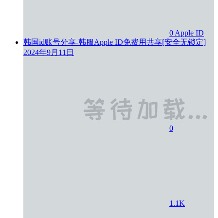
0
Apple ID
韩国id账号分享-韩服Apple ID免费用共享[安全无锁定]
2024年9月11日
0
1.1K