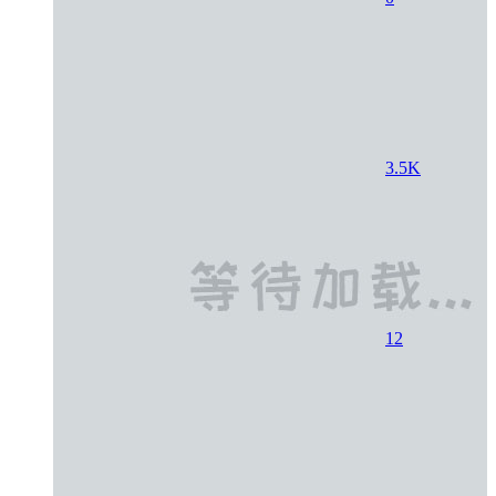
3.5K
12