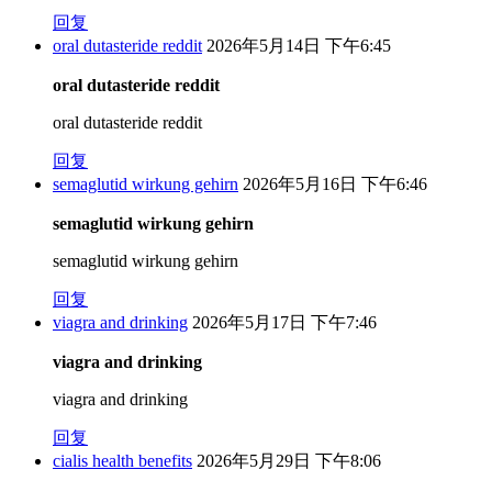
回复
oral dutasteride reddit
2026年5月14日 下午6:45
oral dutasteride reddit
oral dutasteride reddit
回复
semaglutid wirkung gehirn
2026年5月16日 下午6:46
semaglutid wirkung gehirn
semaglutid wirkung gehirn
回复
viagra and drinking
2026年5月17日 下午7:46
viagra and drinking
viagra and drinking
回复
cialis health benefits
2026年5月29日 下午8:06