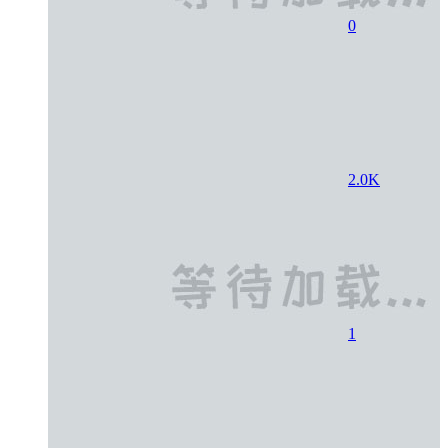
0
2.0K
1