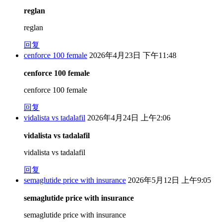
reglan
reglan
回复
cenforce 100 female
2026年4月23日 下午11:48
cenforce 100 female
cenforce 100 female
回复
vidalista vs tadalafil
2026年4月24日 上午2:06
vidalista vs tadalafil
vidalista vs tadalafil
回复
semaglutide price with insurance
2026年5月12日 上午9:05
semaglutide price with insurance
semaglutide price with insurance