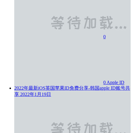
0
0
Apple ID
2022年最新iOS英国苹果ID免费分享-韩国apple ID账号共
享
2022年1月19日