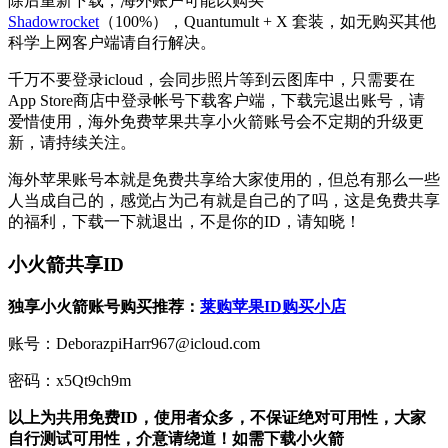
除后重新下载，海外账户可能以购买
Shadowrocket
（100%），Quantumult + X 套装，如无购买其他
科学上网客户端请自行解决。
千万不要登录icloud，会同步照片等到云图库中，只需要在
App Store商店中登录帐号下载客户端，下载完退出账号，请
爱惜使用，海外免费苹果共享小火箭账号会不定期的升级更
新，请持续关注。
海外苹果账号本就是免费共享给大家使用的，但总有那么一些
人当成自己的，感觉占为己有就是自己的了吗，这是免费共享
的福利，下载一下就退出，不是你的ID，请知晓！
小火箭共享ID
独享小火箭账号购买推荐：
莱购苹果ID购买小店
账号：DeborazpiHarr967@icloud.com
密码：x5Qt9ch9m
以上为共用免费ID，使用者众多，不保证绝对可用性，大家
自行测试可用性，介意请绕道！如需下载
小火箭