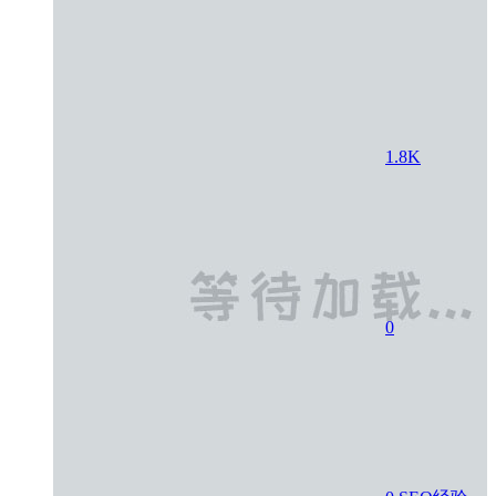
1.8K
0