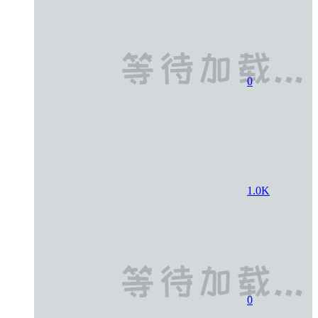
0
1.0K
0