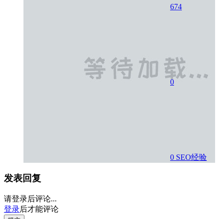
674
0
0
SEO经验
发表回复
请登录后评论...
登录
后才能评论