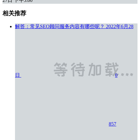
27日 下午5:00
相关推荐
解答：常见SEO顾问服务内容有哪些呢？
2022年6月28
日
0
857