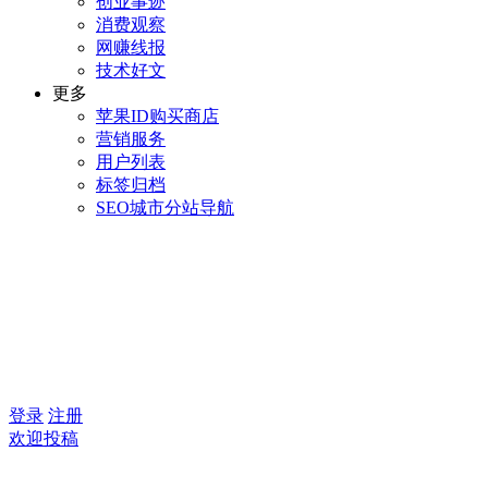
创业事迹
消费观察
网赚线报
技术好文
更多
苹果ID购买商店
营销服务
用户列表
标签归档
SEO城市分站导航
登录
注册
欢迎投稿