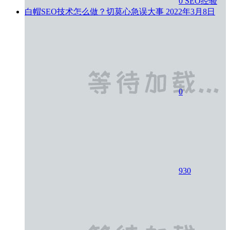
0
SEO经验
白帽SEO技术怎么做？切莫心急误大事
2022年3月8日
0
930