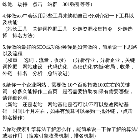
蛛池，劫持，点击，站群，301强引等等）
4.你做seo中会运用那些工具来协助自己/分别介绍一下工具以
及功能
（站长工具，关键词挖掘工具，外链资源收集指令，外链选
择，排名方法）
5.你做的最好的SEO成功案例/你是如何做的，简单说一下思路
以及流程
（权重， 选词，流量，收录） （分析行业，分析企业，关键
词挖掘，网站建设，代码优化，基础优化/内链/布局，收录，
外链，排名，分析，总结改进）
6.给你一个企业网站，需要做 10个百度指数100左右的关键
词，你多久能操作上首页，是否需要协助/如果有需要哪些，
请详细说明。
（新站，还是老站，网站基础是否可以/不可以整改网站基
础，时间1个月左右，如果有预算可以采购一批外链，+点击
排名操作）
7.你对搜索引擎算法了解怎么样，能简单说一下你了解的算法/
或者作用 （搜索引擎收录机制，排名机制）