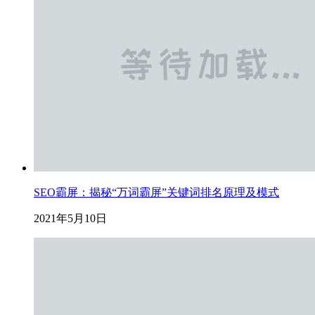
SEO霸屏：揭秘“万词霸屏”关键词排名原理及模式
2021年5月10日