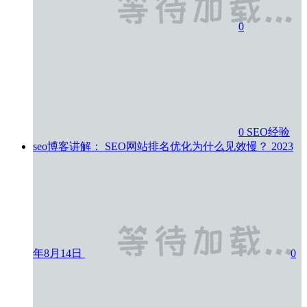
0
0
SEO经验
seo博客讲解： SEO网站排名优化为什么见效慢？
2023
年8月14日
0