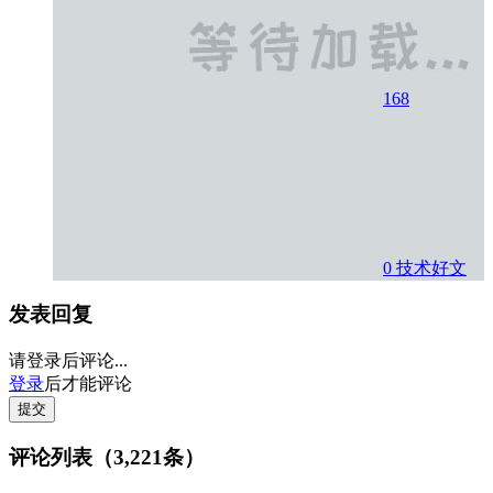
168
0
技术好文
发表回复
请登录后评论...
登录
后才能评论
提交
评论列表（3,221条）