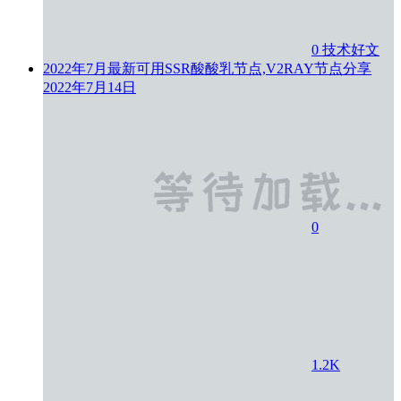
0
技术好文
2022年7月最新可用SSR酸酸乳节点,V2RAY节点分享
2022年7月14日
0
1.2K