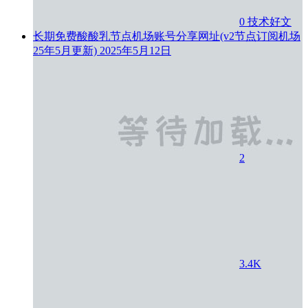
0
技术好文
长期免费酸酸乳节点机场账号分享网址(v2节点订阅机场
25年5月更新)
2025年5月12日
2
3.4K