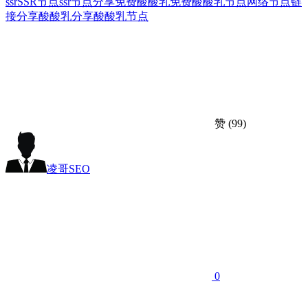
ssr
SSR节点
ssr节点分享
免费酸酸乳
免费酸酸乳节点
网络节点链
接分享
酸酸乳分享
酸酸乳节点
赞
(99)
凌哥SEO
0