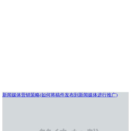
新闻媒体营销策略(如何将稿件发布到新闻媒体进行推广)