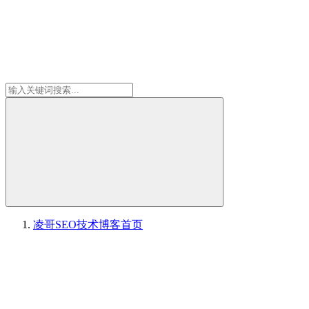
凌哥SEO技术博客
首页