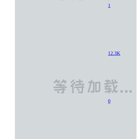
1
12.3K
0