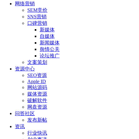
网络营销
SEM竞价
SNS营销
口碑营销
新媒体
自媒体
新闻媒体
舆情公关
论坛推广
文案策划
资源中心
SEO资源
Apple ID
网站源码
媒体资源
破解软件
网盘资源
问答社区
发布新帖
资讯
行业快讯