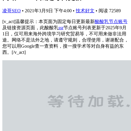
凌哥SEO
•
2021年3月9日 下午4:00
•
技术好文
•
阅读 72589
[v_act]温馨提示：本页面为固定每日更新最新
酸酸乳节点
账号
及链接资源页面，此酸酸乳
ssr
节点账号列表更新于2025年9月
1日，仅可用来海外跨境学习研究贸易等，不可用来做非法用
途。网络不是法外之地，请遵守规则，合理使用，谢谢配合，
您可以用Google查一查资料，搜一搜学术等对自身有益的东
西。[/v_act]