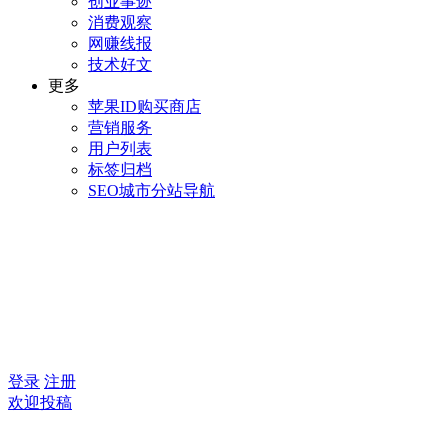
创业事迹
消费观察
网赚线报
技术好文
更多
苹果ID购买商店
营销服务
用户列表
标签归档
SEO城市分站导航
登录
注册
欢迎投稿