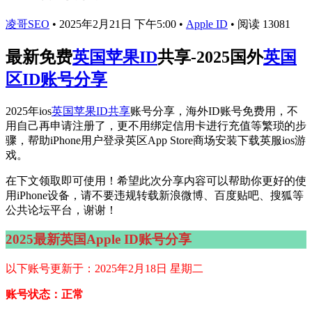
凌哥SEO
•
2025年2月21日 下午5:00
•
Apple ID
•
阅读 13081
最新免费
英国苹果ID
共享-2025国外
英国
区ID账号分享
2025年ios
英国苹果ID共享
账号分享，海外ID账号免费用，不
用自己再申请注册了，更不用绑定信用卡进行充值等繁琐的步
骤，帮助iPhone用户登录英区App Store商场安装下载英服ios游
戏。
在下文领取即可使用！希望此次分享内容可以帮助你更好的使
用iPhone设备，请不要违规转载新浪微博、百度贴吧、搜狐等
公共论坛平台，谢谢！
2025最新英国Apple ID账号分享
以下账号更新于：2025年2月18日 星期二
账号状态：正常