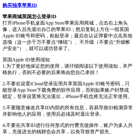
购买独享苹果ID
苹果商城英国怎么登录ID
打开iPhone手机桌面App Store苹果应用商城，点击右上角头
像，进入后先退出自己的苹果ID；然后复制上方任一组英国
Apple ID账号和密码，粘贴登录；最后在认证弹窗中点击其他
选项（这一步千万不要点“继续”）、不升级（不要点“升级帐
户安全”），就可以成功登录了。
英国Apple ID使用须知
1.为了更好地保证您的使用，请仔细阅读以下使用须知，并严
格执行，否则不必要的后果将由您自己承担！
2.不要在设置iCloud登录应用共享英国Apple ID账号密码，只
能登录App Store下载免费的软件应用，否则如果账户封禁或
锁定，登录设置将无法退出，iPhone手机也将无法正常使用。
3.不要随意修改共享ID内部的所有信息，容易导致ID检测异常
并影响他人的应用，使用后必须及时退出登录。
4.不要在共享ID进行任何形式的付费充值操作，账户为多人共
享，充值进去的钱财也会共享，以免导致资产损失。