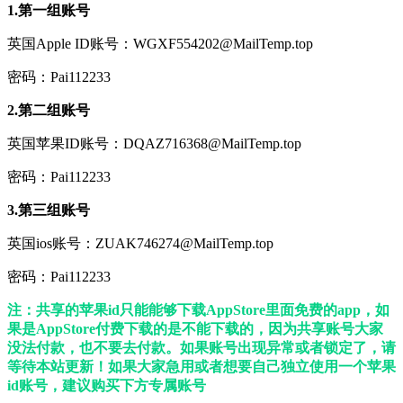
1.第一组账号
英国Apple ID账号：WGXF554202@MailTemp.top
密码：Pai112233
2.第二组账号
英国苹果ID账号：DQAZ716368@MailTemp.top
密码：Pai112233
3.第三组账号
英国ios账号：ZUAK746274@MailTemp.top
密码：Pai112233
注：共享的苹果id只能能够下载AppStore里面免费的app，如
果是AppStore付费下载的是不能下载的，因为共享账号大家
没法付款，也不要去付款。如果账号出现异常或者锁定了，请
等待本站更新！如果大家急用或者想要自己独立使用一个苹果
id账号，建议购买下方专属账号