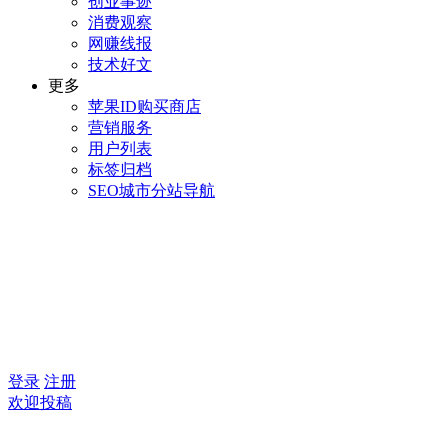
创业事迹
消费观察
网赚线报
技术好文
更多
苹果ID购买商店
营销服务
用户列表
标签归档
SEO城市分站导航
登录
注册
欢迎投稿