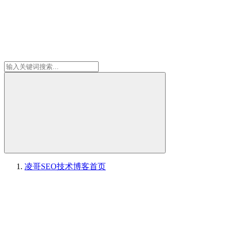
凌哥SEO技术博客
首页