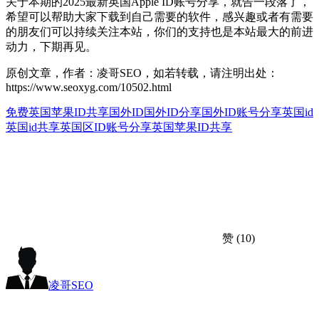
关于本期的2025最新英国Apple ID账号分享，就告一段落了，
希望可以帮助大家下载到自己需要的软件，感兴趣或者有需要
的朋友们可以持续关注本站，你们的支持也是本站最大的前进
动力，下期再见。
原创文章，作者：凌哥SEO，如若转载，请注明出处：
https://www.seoxyg.com/10502.html
免费英国苹果ID共享
国外ID
国外ID分享
国外ID账号分享
英国id
英国id共享
英国区ID账号分享
英国苹果ID共享
赞
(10)
凌哥SEO