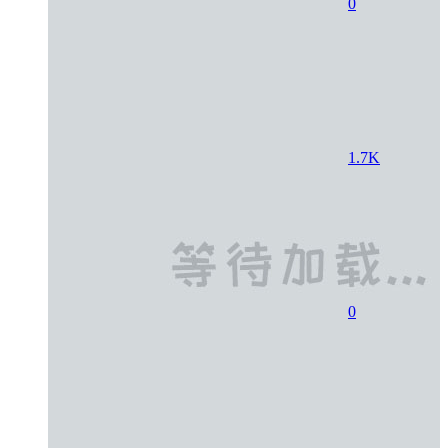
0
1.7K
0