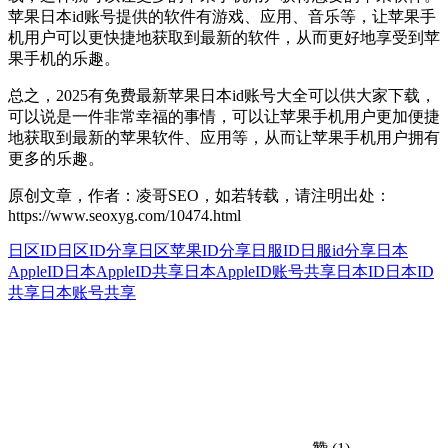
苹果日本id账号提供的软件有游戏、应用、音乐等，让苹果手
机用户可以更快捷地获取到最新的软件，从而更好地享受到苹
果手机的乐趣。
总之，2025有免费最新苹果日本id账号大全可以供大家下载，
可以说是一件非常幸福的事情，可以让苹果手机用户更加便捷
地获取到最新的苹果软件、应用等，从而让苹果手机用户拥有
更多的乐趣。
原创文章，作者：凌哥SEO，如若转载，请注明出处：
https://www.seoxyg.com/10474.html
日区ID
日区ID分享
日区苹果ID分享
日服ID
日服id分享
日本
AppleID
日本AppleID共享
日本AppleID账号共享
日本ID
日本ID
共享
日本账号共享