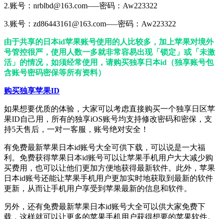
2.账号：nrblbd@163.com—–密码：Aw223322
3.账号：zd86443161@163.com—–密码：Aw223322
由于共享的日本id苹果账号使用的人比较多，加上苹果对境外
号管控很严，使用人数一多就非常容易出现「锁定」或「未激
活」的情况，如须经常使用，请购买独享日本id（独享账号包
含账号密码密保等所有资料）
购买独享苹果ID
如果想要优质的体验，大家可以考虑直接购买一个独享日区苹
果ID自己用，所有的独享iOS账号均支持修改密码和密保，支
持5天售后，一对一客服，账号绝对安全！
有免费最新苹果日本id账号大全可供下载，可以说是一大福
利。免费获得苹果日本id账号可以让苹果手机用户大大减少购
买费用，也可以让他们更加方便地获得最新软件。此外，苹果
日本id账号还能让苹果手机用户更加实时地获取到最新的软件
更新，从而让手机用户享受到苹果最新的信息和软件。
另外，还有免费最新苹果日本id账号大全可以供大家免费下
载，这样就可以让更多的苹果手机用户获得想要的苹果软件。