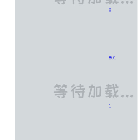
0
801
1