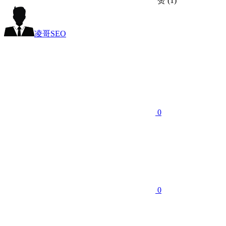
赞
(1)
凌哥SEO
0
0