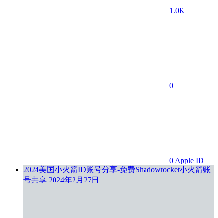
1.0K
0
0
Apple ID
2024美国小火箭ID账号分享-免费Shadowrocket小火箭账
号共享
2024年2月27日