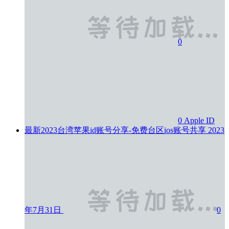
0
0
Apple ID
最新2023台湾苹果id账号分享-免费台区ios账号共享
2023
年7月31日
0