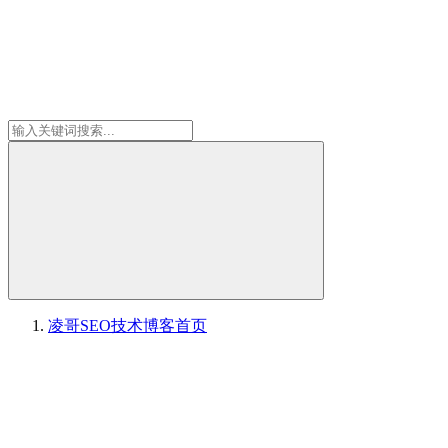
凌哥SEO技术博客
首页