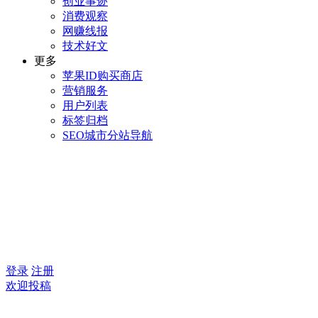
创业事迹
消费观察
网赚线报
技术好文
更多
苹果ID购买商店
营销服务
用户列表
标签归档
SEO城市分站导航
登录
注册
欢迎投稿