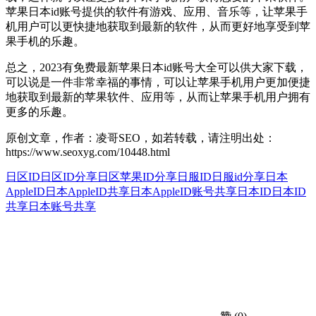
苹果日本id账号提供的软件有游戏、应用、音乐等，让苹果手
机用户可以更快捷地获取到最新的软件，从而更好地享受到苹
果手机的乐趣。
总之，2023有免费最新苹果日本id账号大全可以供大家下载，
可以说是一件非常幸福的事情，可以让苹果手机用户更加便捷
地获取到最新的苹果软件、应用等，从而让苹果手机用户拥有
更多的乐趣。
原创文章，作者：凌哥SEO，如若转载，请注明出处：
https://www.seoxyg.com/10448.html
日区ID
日区ID分享
日区苹果ID分享
日服ID
日服id分享
日本
AppleID
日本AppleID共享
日本AppleID账号共享
日本ID
日本ID
共享
日本账号共享