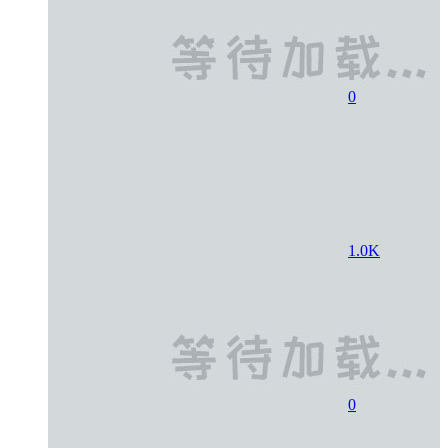
0
1.0K
0