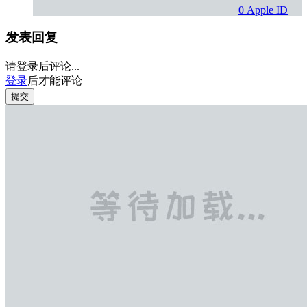
0
Apple ID
发表回复
请登录后评论...
登录
后才能评论
提交