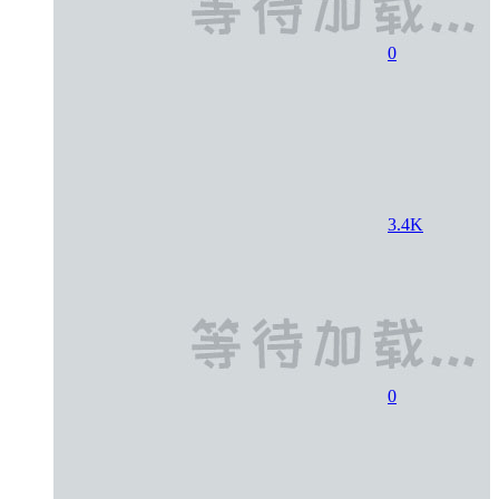
0
3.4K
0