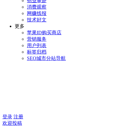
创业事迹
消费观察
网赚线报
技术好文
更多
苹果ID购买商店
营销服务
用户列表
标签归档
SEO城市分站导航
登录
注册
欢迎投稿