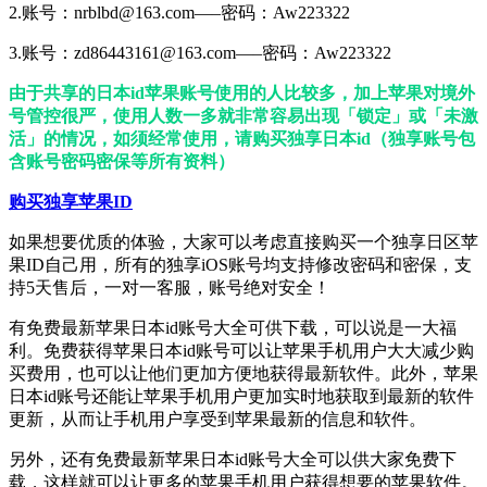
2.账号：nrblbd@163.com—–密码：Aw223322
3.账号：zd86443161@163.com—–密码：Aw223322
由于共享的日本id苹果账号使用的人比较多，加上苹果对境外
号管控很严，使用人数一多就非常容易出现「锁定」或「未激
活」的情况，如须经常使用，请购买独享日本id（独享账号包
含账号密码密保等所有资料）
购买独享苹果ID
如果想要优质的体验，大家可以考虑直接购买一个独享日区苹
果ID自己用，所有的独享iOS账号均支持修改密码和密保，支
持5天售后，一对一客服，账号绝对安全！
有免费最新苹果日本id账号大全可供下载，可以说是一大福
利。免费获得苹果日本id账号可以让苹果手机用户大大减少购
买费用，也可以让他们更加方便地获得最新软件。此外，苹果
日本id账号还能让苹果手机用户更加实时地获取到最新的软件
更新，从而让手机用户享受到苹果最新的信息和软件。
另外，还有免费最新苹果日本id账号大全可以供大家免费下
载，这样就可以让更多的苹果手机用户获得想要的苹果软件。