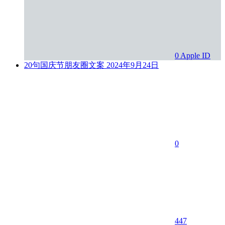
0
Apple ID
20句国庆节朋友圈文案
2024年9月24日
0
447