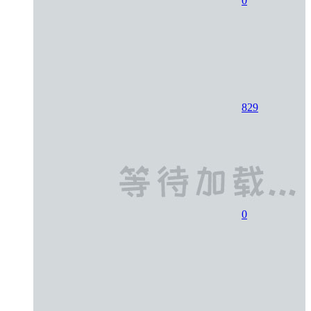
0
829
0