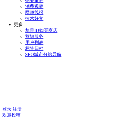
创业事迹
消费观察
网赚线报
技术好文
更多
苹果ID购买商店
营销服务
用户列表
标签归档
SEO城市分站导航
登录
注册
欢迎投稿