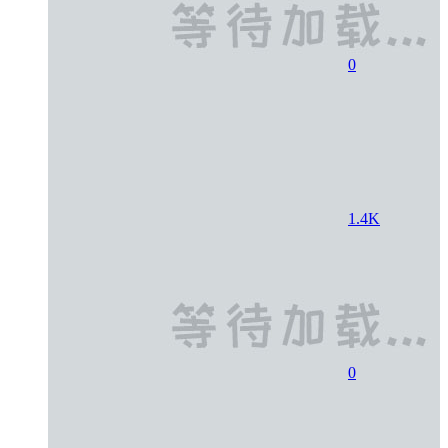
0
1.4K
0