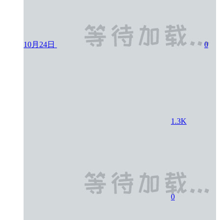
10月24日
0
1.3K
0