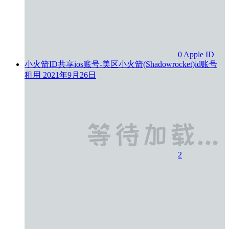
0
Apple ID
小火箭ID共享ios账号-美区小火箭(Shadowrocket)id账号
租用
2021年9月26日
2