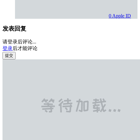
0
Apple ID
发表回复
请登录后评论...
登录
后才能评论
提交