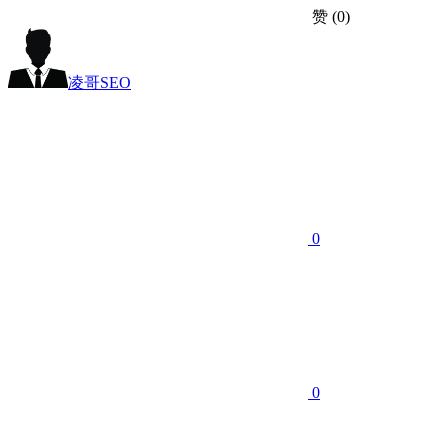
赞
(0)
凌哥SEO
0
0