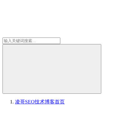
凌哥SEO技术博客
首页