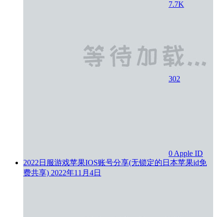
7.7K
302
0
Apple ID
2022日服游戏苹果IOS账号分享(无锁定的日本苹果id免
费共享)
2022年11月4日