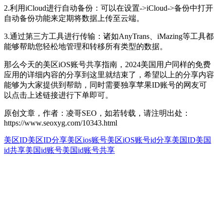
2.利用iCloud进行自动备份：可以在设置->iCloud->备份中打开
自动备份功能来定期将数据上传至云端。
3.通过第三方工具进行传输：诸如AnyTrans、iMazing等工具都
能够帮助您轻松地管理和转移所有类型的数据。
那么今天的美区iOS账号共享指南，2024美国用户同样的免费
应用的详细内容的分享到这里就结束了，希望以上的分享内容
能够为大家提供到帮助，同时需要独享苹果ID账号的网友可
以点击上述链接进行下单即可。
原创文章，作者：凌哥SEO，如若转载，请注明出处：
https://www.seoxyg.com/10343.html
美区ID
美区ID分享
美区ios账号
美区iOS账号id分享
美国ID
美国
id共享
美国id账号
美国id账号共享