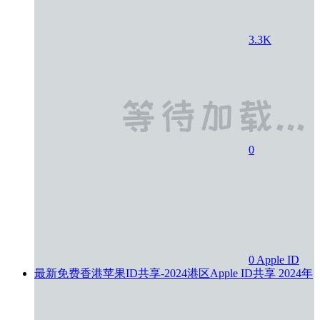
3.3K
0
0
Apple ID
最新免费香港苹果ID共享-2024港区Apple ID共享
2024年