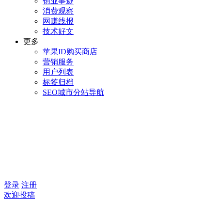
创业事迹
消费观察
网赚线报
技术好文
更多
苹果ID购买商店
营销服务
用户列表
标签归档
SEO城市分站导航
登录
注册
欢迎投稿