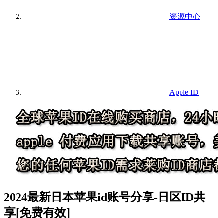
资源中心
Apple ID
2024最新日本苹果id账号分享-日区ID共
享[免费有效]