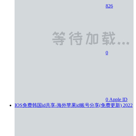
826
0
0
Apple ID
IOS免费韩国id共享-海外苹果id账号分享(免费更新)
2022