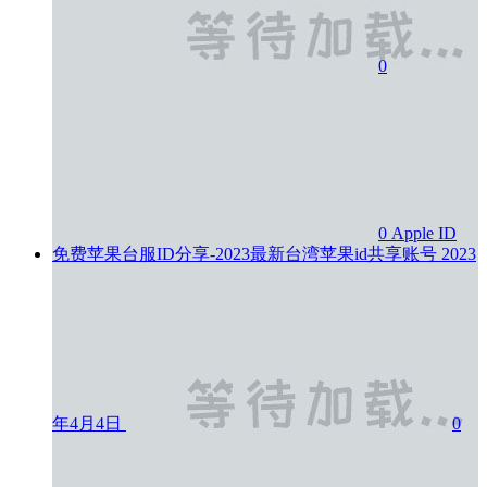
0
0
Apple ID
免费苹果台服ID分享-2023最新台湾苹果id共享账号
2023
年4月4日
0