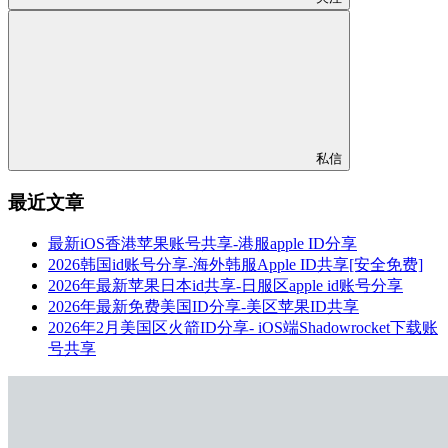
私信
最近文章
最新iOS香港苹果账号共享-港服apple ID分享
2026韩国id账号分享-海外韩服Apple ID共享[安全免费]
2026年最新苹果日本id共享-日服区apple id账号分享
2026年最新免费美国ID分享-美区苹果ID共享
2026年2月美国区火箭ID分享- iOS端Shadowrocket下载账
号共享