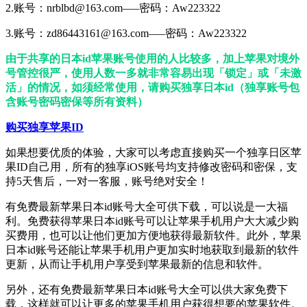
2.账号：nrblbd@163.com—–密码：Aw223322
3.账号：zd86443161@163.com—–密码：Aw223322
由于共享的日本id苹果账号使用的人比较多，加上苹果对境外
号管控很严，使用人数一多就非常容易出现「锁定」或「未激
活」的情况，如须经常使用，请购买独享日本id（独享账号包
含账号密码密保等所有资料）
购买独享苹果ID
如果想要优质的体验，大家可以考虑直接购买一个独享日区苹
果ID自己用，所有的独享iOS账号均支持修改密码和密保，支
持5天售后，一对一客服，账号绝对安全！
有免费最新苹果日本id账号大全可供下载，可以说是一大福
利。免费获得苹果日本id账号可以让苹果手机用户大大减少购
买费用，也可以让他们更加方便地获得最新软件。此外，苹果
日本id账号还能让苹果手机用户更加实时地获取到最新的软件
更新，从而让手机用户享受到苹果最新的信息和软件。
另外，还有免费最新苹果日本id账号大全可以供大家免费下
载，这样就可以让更多的苹果手机用户获得想要的苹果软件。