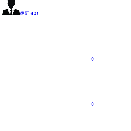
凌哥SEO
0
0