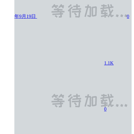
年9月19日
0
1.1K
0