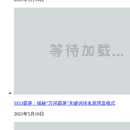
SEO霸屏：揭秘“万词霸屏”关键词排名原理及模式
2021年5月10日