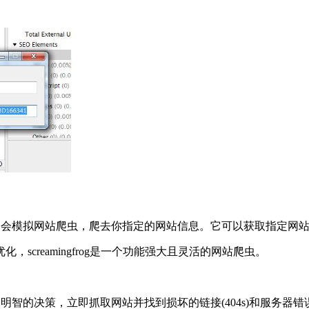
抓取工具，它会模拟网站爬虫，爬去你指定的网站信息。它可以获取指定
creamingfrog是一个功能强大且灵活的网站爬虫。
。
O能够做出明智的决策，立即抓取网站并找到损坏的链接(404s)和服