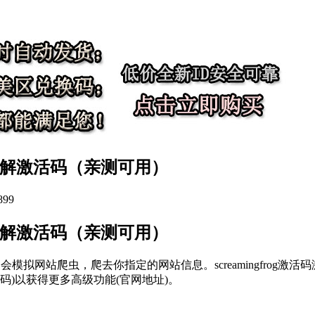
2.6+破解激活码（亲测可用）
99
+破解激活码（亲测可用）
会模拟网站爬虫，爬去你指定的网站信息。screamingfrog
码)以获得更多高级功能(官网地址)。