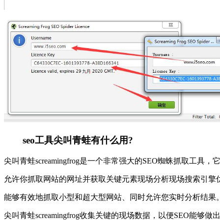
seo工具尖叫青蛙有什么用?
尖叫青蛙screamingfrog是一个非常强大的SEO蜘蛛
允许你抓取网站的网址并获取关键元素现场分析现场搜索引擎优化，s
能够有效地抓取小型和超大型网站、同时允许您实时分析结果
尖叫青蛙screamingfrog收集关键的现场数据，以便SE