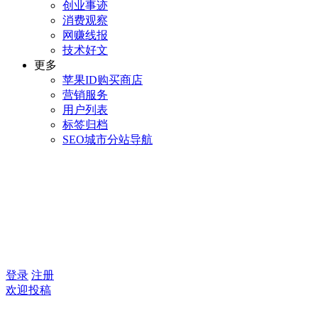
创业事迹
消费观察
网赚线报
技术好文
更多
苹果ID购买商店
营销服务
用户列表
标签归档
SEO城市分站导航
登录
注册
欢迎投稿