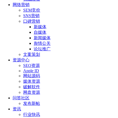
网络营销
SEM竞价
SNS营销
口碑营销
新媒体
自媒体
新闻媒体
舆情公关
论坛推广
文案策划
资源中心
SEO资源
Apple ID
网站源码
媒体资源
破解软件
网盘资源
问答社区
发布新帖
资讯
行业快讯