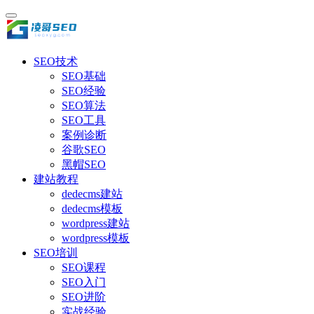
SEO技术
SEO基础
SEO经验
SEO算法
SEO工具
案例诊断
谷歌SEO
黑帽SEO
建站教程
dedecms建站
dedecms模板
wordpress建站
wordpress模板
SEO培训
SEO课程
SEO入门
SEO进阶
实战经验