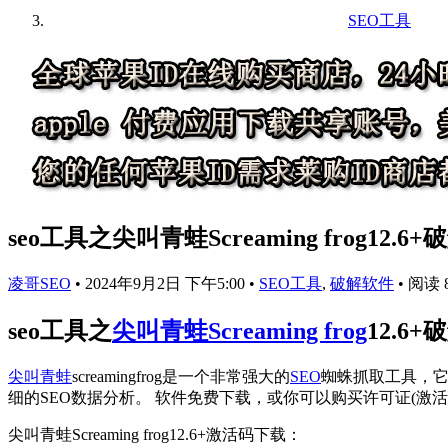
SEO工具
seo工具之尖叫青蛙Screaming frog1
凌哥SEO
•
2024年9月2日 下午5:00
•
SEO工具
,
破解软件
•
阅读 8
seo工具之
尖叫青蛙
Screaming frog
12.6
尖叫青蛙
screamingfrog是一个非常强大的
SEO
蜘蛛抓取工具，它
细的SEO数据分析。 软件免费下载，或你可以购买许可证(激活
尖叫青蛙Screaming frog12.6+激活码下载：