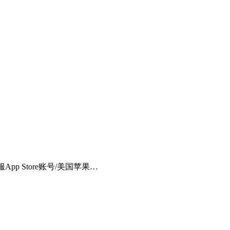
App Store账号/美国苹果…