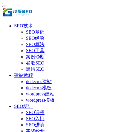
SEO技术
SEO基础
SEO经验
SEO算法
SEO工具
案例诊断
谷歌SEO
黑帽SEO
建站教程
dedecms建站
dedecms模板
wordpress建站
wordpress模板
SEO培训
SEO课程
SEO入门
SEO进阶
实战经验