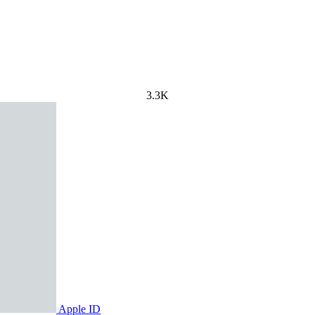
3.3K
Apple ID