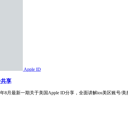
Apple ID
号共享
021年8月最新一期关于美国Apple ID分享，全面讲解ios美区账号/美服