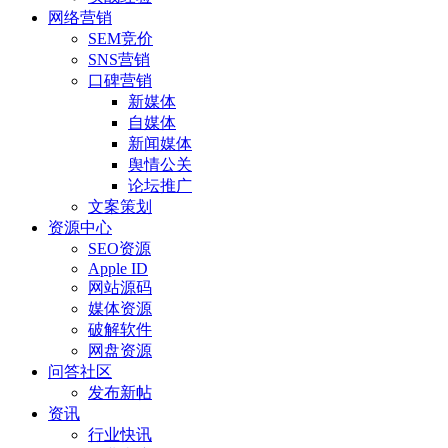
网络营销
SEM竞价
SNS营销
口碑营销
新媒体
自媒体
新闻媒体
舆情公关
论坛推广
文案策划
资源中心
SEO资源
Apple ID
网站源码
媒体资源
破解软件
网盘资源
问答社区
发布新帖
资讯
行业快讯