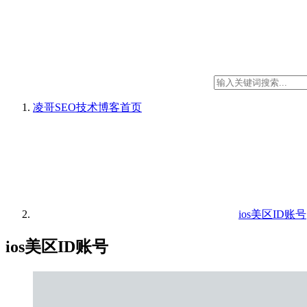
凌哥SEO技术博客
首页
ios美区ID账号
ios美区ID账号