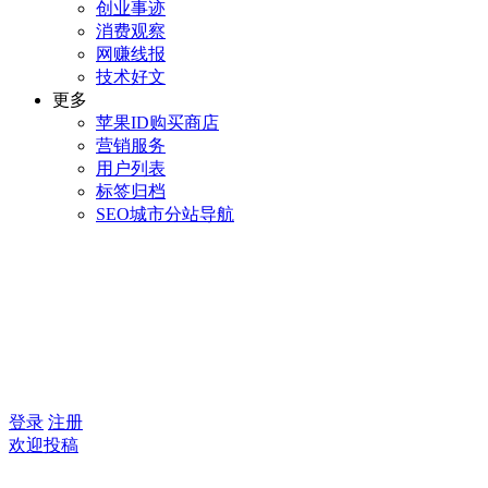
创业事迹
消费观察
网赚线报
技术好文
更多
苹果ID购买商店
营销服务
用户列表
标签归档
SEO城市分站导航
登录
注册
欢迎投稿