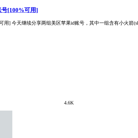
号[100%可用]
可用] 今天继续分享两组美区苹果id账号，其中一组含有小火箭(shadow
4.6K