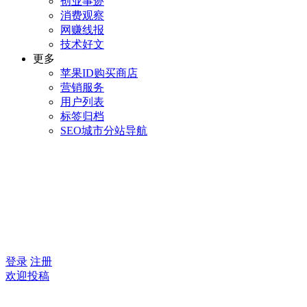
创业事迹
消费观察
网赚线报
技术好文
更多
苹果ID购买商店
营销服务
用户列表
标签归档
SEO城市分站导航
登录
注册
欢迎投稿