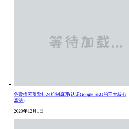
谷歌搜索引擎排名机制原理(认识Google SEO的三大核心
算法)
2020年12月1日