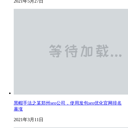
2021年5月27日
黑帽手法之某郑州seo公司，使用发包seo优化官网排名
暴涨
2021年3月11日