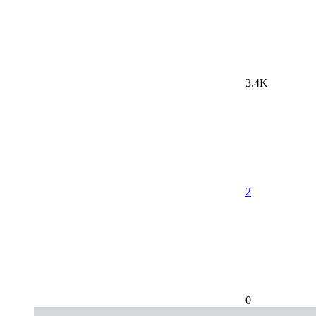
3.4K
2
0