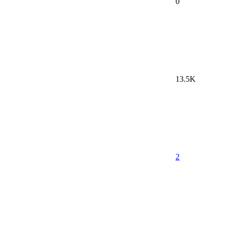
0
13.5K
2