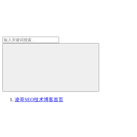
凌哥SEO技术博客
首页