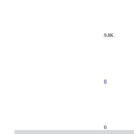
9.8K
0
0