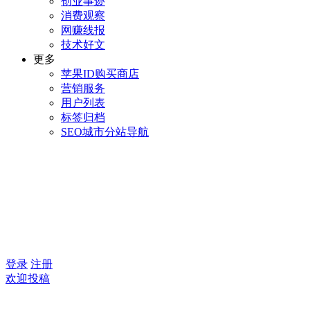
创业事迹
消费观察
网赚线报
技术好文
更多
苹果ID购买商店
营销服务
用户列表
标签归档
SEO城市分站导航
登录
注册
欢迎投稿