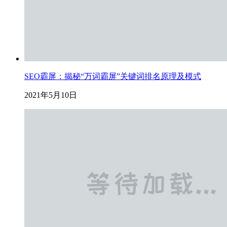
SEO霸屏：揭秘“万词霸屏”关键词排名原理及模式
2021年5月10日