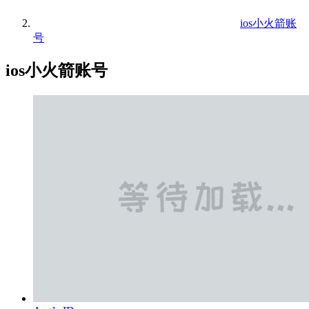
ios小火箭账
号
ios小火箭账号