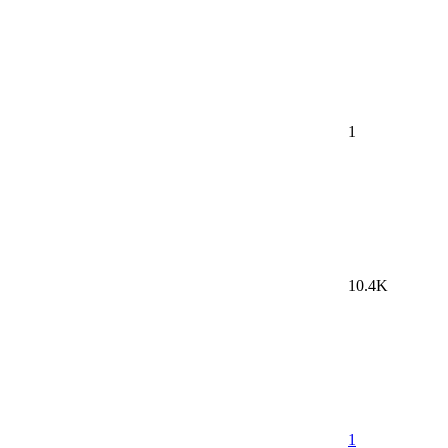
1
10.4K
1