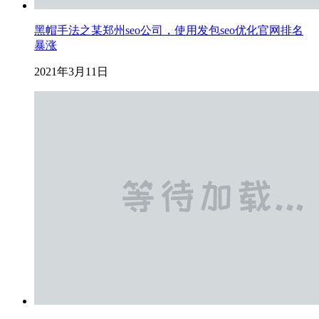
黑帽手法之某郑州seo公司，使用发包seo优化官网排名
暴涨
2021年3月11日