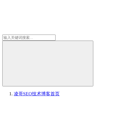
凌哥SEO技术博客
首页