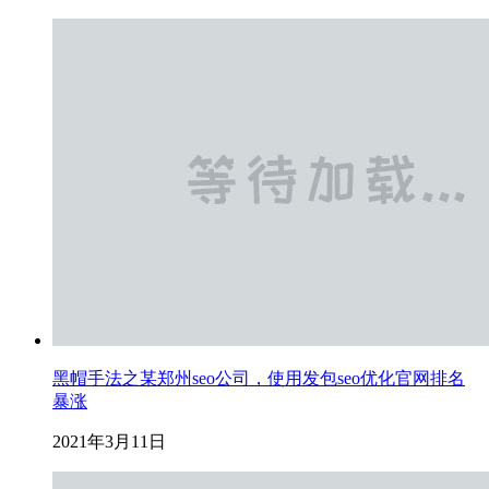
黑帽手法之某郑州seo公司，使用发包seo优化官网排名
暴涨
2021年3月11日