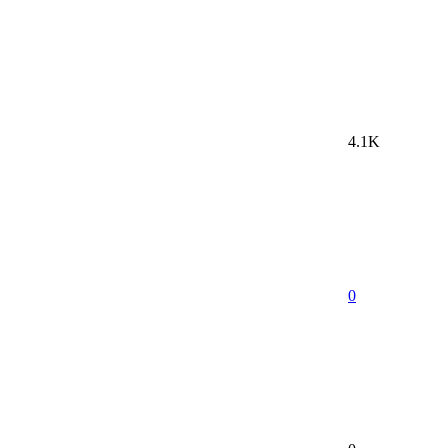
4.1K
0