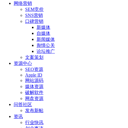
网络营销
SEM竞价
SNS营销
口碑营销
新媒体
自媒体
新闻媒体
舆情公关
论坛推广
文案策划
资源中心
SEO资源
Apple ID
网站源码
媒体资源
破解软件
网盘资源
问答社区
发布新帖
资讯
行业快讯