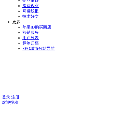
创业事迹
消费观察
网赚线报
技术好文
更多
苹果ID购买商店
营销服务
用户列表
标签归档
SEO城市分站导航
登录
注册
欢迎投稿