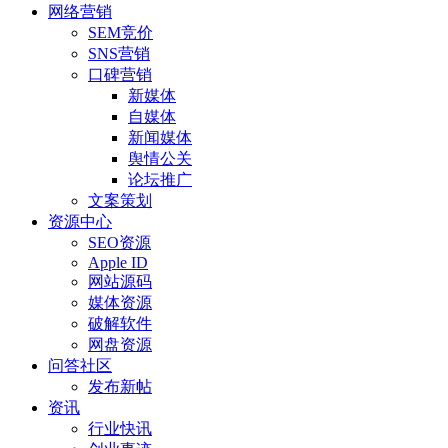
网络营销
SEM竞价
SNS营销
口碑营销
新媒体
自媒体
新闻媒体
舆情公关
论坛推广
文案策划
资源中心
SEO资源
Apple ID
网站源码
媒体资源
破解软件
网盘资源
问答社区
发布新帖
资讯
行业快讯