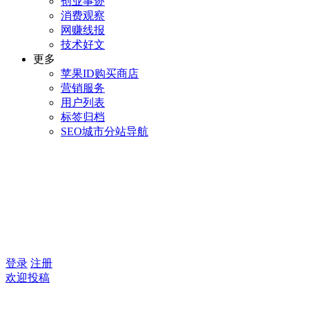
创业事迹
消费观察
网赚线报
技术好文
更多
苹果ID购买商店
营销服务
用户列表
标签归档
SEO城市分站导航
登录
注册
欢迎投稿