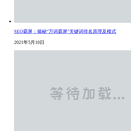
SEO霸屏：揭秘“万词霸屏”关键词排名原理及模式
2021年5月10日