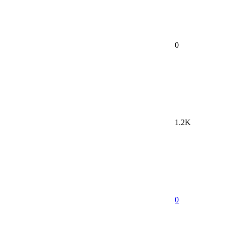
0
1.2K
0