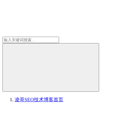
凌哥SEO技术博客
首页