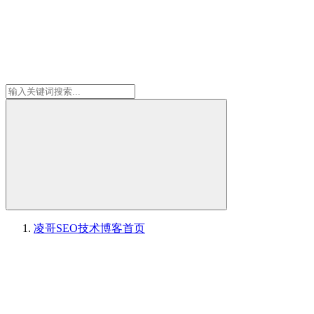
凌哥SEO技术博客
首页