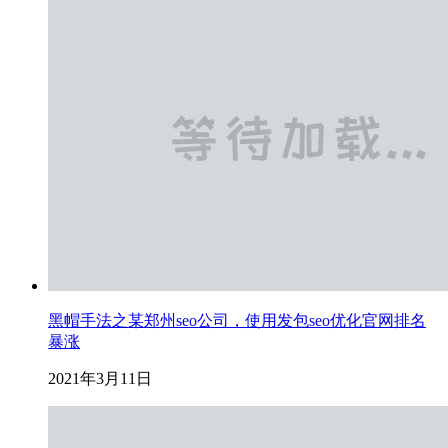
黑帽手法之某郑州seo公司，使用发包seo优化官网排名
暴涨
2021年3月11日