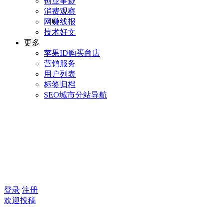
创业事迹
消费观察
网赚线报
技术好文
更多
苹果ID购买商店
营销服务
用户列表
标签归档
SEO城市分站导航
登录
注册
欢迎投稿