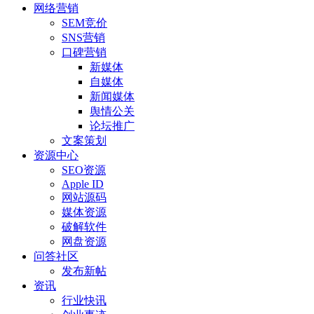
网络营销
SEM竞价
SNS营销
口碑营销
新媒体
自媒体
新闻媒体
舆情公关
论坛推广
文案策划
资源中心
SEO资源
Apple ID
网站源码
媒体资源
破解软件
网盘资源
问答社区
发布新帖
资讯
行业快讯