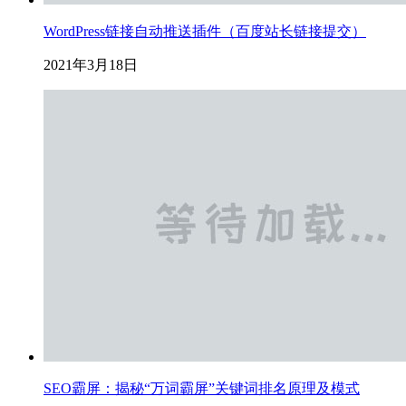
WordPress链接自动推送插件（百度站长链接提交）
2021年3月18日
SEO霸屏：揭秘“万词霸屏”关键词排名原理及模式