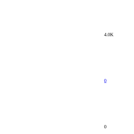
4.0K
0
0