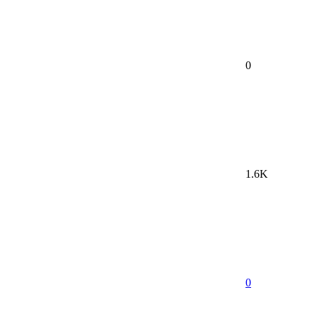
0
1.6K
0