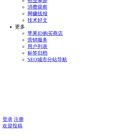
创业事迹
消费观察
网赚线报
技术好文
更多
苹果ID购买商店
营销服务
用户列表
标签归档
SEO城市分站导航
登录
注册
欢迎投稿