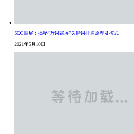
SEO霸屏：揭秘“万词霸屏”关键词排名原理及模式
2021年5月10日