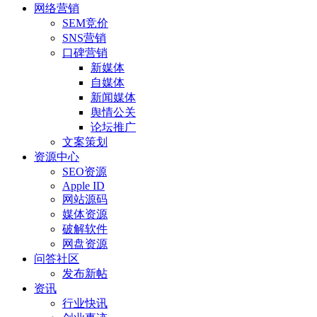
网络营销
SEM竞价
SNS营销
口碑营销
新媒体
自媒体
新闻媒体
舆情公关
论坛推广
文案策划
资源中心
SEO资源
Apple ID
网站源码
媒体资源
破解软件
网盘资源
问答社区
发布新帖
资讯
行业快讯