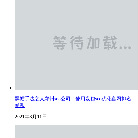
黑帽手法之某郑州seo公司，使用发包seo优化官网排名
暴涨
2021年3月11日