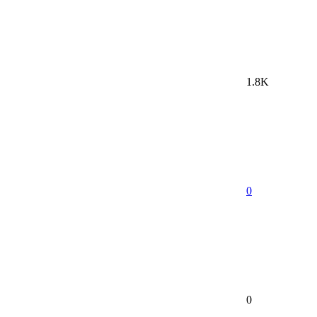
1.8K
0
0