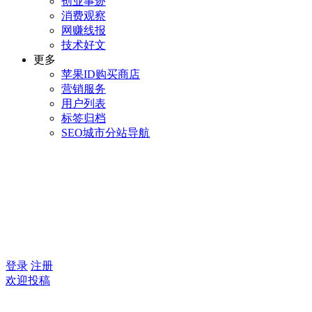
创业事迹
消费观察
网赚线报
技术好文
更多
苹果ID购买商店
营销服务
用户列表
标签归档
SEO城市分站导航
登录
注册
欢迎投稿