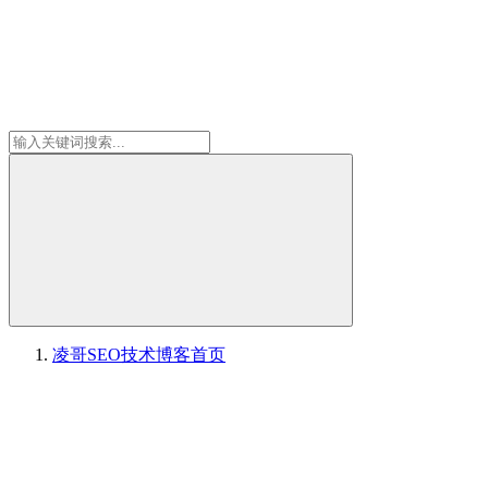
凌哥SEO技术博客
首页